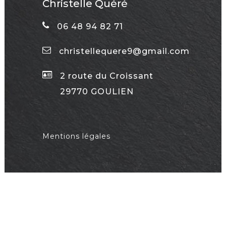
Christelle Quéré
06 48 94 82 71
christellequere9@gmail.com
2 route du Croissant
29770 GOULIEN
Mentions légales