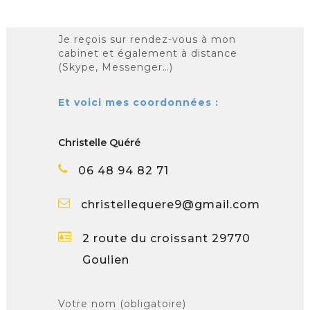
Je reçois sur rendez-vous à mon
cabinet et également à distance
(Skype, Messenger…)
Et voici mes coordonnées :
Christelle Quéré
06 48 94 82 71
christellequere9@gmail.com
2 route du croissant 29770
Goulien
Votre nom (obligatoire)